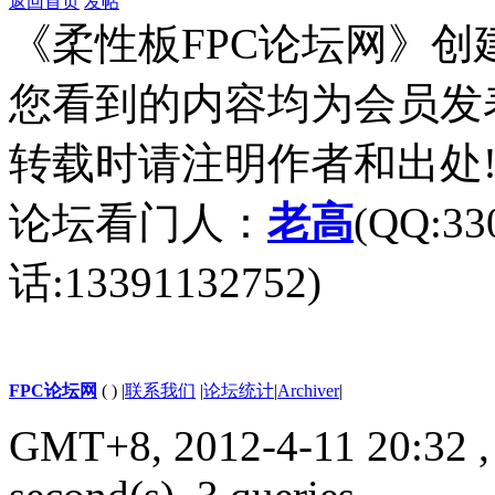
返回首页
发帖
《柔性板FPC论坛网》创建于2
您看到的内容均为会员发
转载时请注明作者和出处
论坛看门人：
老高
(QQ:3
话:13391132752)
FPC论坛网
( )
|
联系我们
|
论坛统计
|
Archiver
|
GMT+8, 2012-4-11 20:32 