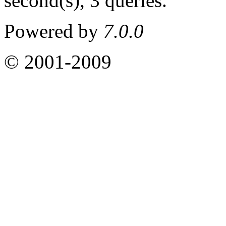
second(s), 3 queries
.
Powered by
7.0.0
© 2001-2009